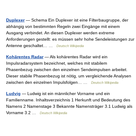
Duplexer
— Schema Ein Duplexer ist eine Filterbaugruppe, der
abhängig von bestimmten Regeln zwei Eingänge mit einem
Ausgang verbindet. An diesen Duplexer werden extreme
Anforderungen gestellt: es müssen sehr hohe Sendeleistungen zur
Antenne geschaltet… …
Deutsch Wikipedia
Kohärentes Radar
— Als kohärentes Radar wird ein
Impulsradarsystem bezeichnet, welches mit stabilem
Phasenbezug zwischen den einzelnen Sendeimpulsen arbeitet.
Dieser stabile Phasenbezug ist nötig, um vergleichende Analysen
zwischen den einzelnen Impulsfolgen… …
Deutsch Wikipedia
Ludvig
— Ludwig ist ein männlicher Vorname und ein
Familienname. Inhaltsverzeichnis 1 Herkunft und Bedeutung des
Namens 2 Namenstage 3 Bekannte Namensträger 3.1 Ludwig als
Vorname 3.2 …
Deutsch Wikipedia